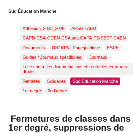
Sud Éducation Manche
Adhésion_2025_2026
AESH - AED
CAPD-CSA-CDEN-CSA aca-CAPA-FS/SSCT-CAEN
Documents
DROITS - Page juridique
ESPE
Guides / Journaux spécifiques.
Journaux
Lutte contre les discriminations et contre les extrêmes
droites
Retraites
Solidaires
Sud Education Manche
1er degré
2nd degré
Fermetures de classes dans 
1er degré, suppressions de