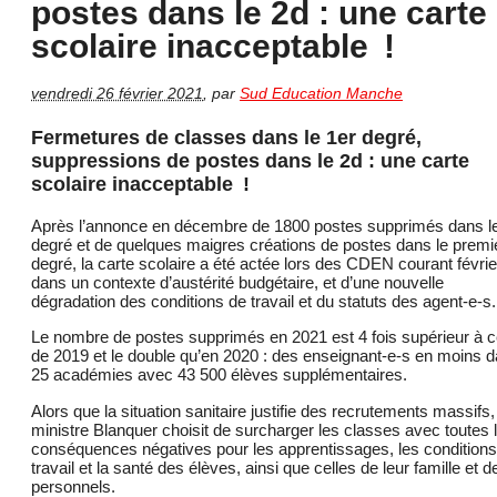
postes dans le 2d : une carte
scolaire inacceptable !
vendredi 26 février 2021
,
par
Sud Education Manche
Fermetures de classes dans le 1er degré,
suppressions de postes dans le 2d : une carte
scolaire inacceptable !
Après l’annonce en décembre de 1800 postes supprimés dans l
degré et de quelques maigres créations de postes dans le premi
degré, la carte scolaire a été actée lors des CDEN courant févrie
dans un contexte d’austérité budgétaire, et d’une nouvelle
dégradation des conditions de travail et du statuts des agent-e-s.
Le nombre de postes supprimés en 2021 est 4 fois supérieur à c
de 2019 et le double qu’en 2020 : des enseignant-e-s en moins 
25 académies avec 43 500 élèves supplémentaires.
Alors que la situation sanitaire justifie des recrutements massifs,
ministre Blanquer choisit de surcharger les classes avec toutes 
conséquences négatives pour les apprentissages, les conditions
travail et la santé des élèves, ainsi que celles de leur famille et d
personnels.