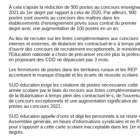
À cela s’ajoute la réduction de 900 postes au concours enseigna
2021 du 1er degré par rapport à celui de 2020. Par ailleurs, 900
postes sont ouverts au concours des maîtres dans les
établissements d’enseignement privés sous contrat du premier
degré avec une augmentation de 100 postes en un an.
Au lieu de recruter sur les listes complémentaires aux concours
internes et externes, de titulariser les contractuel-le-s à temps pl
d’ouvrir des concours de recrutement exceptionnels, le ministèr
l’Education nationale a choisi de précariser encore plus la profes
en proposant des CDD ne dépassant pas 3 mois.
Les fermetures de postes dans les territoires ruraux et les REP
accentuent le manque d’équité et les écarts de réussite scolaire.
SUD éducation exige les créations de postes nécessaires cette
année scolaire par le biais du recours aux listes complémentaire
de la titularisation à temps plein des contractuel-le-s, de l’ouvertu
de concours exceptionnels et une augmentation significative de
postes au concours 2021.
SUD éducation appelle d’ores et déjà les personnels à se réunir 
Assemblée générale, en heure d’informations syndicales et en R
pour s’opposer à cette carte scolaire inacceptable dans les 1er e
degrés.