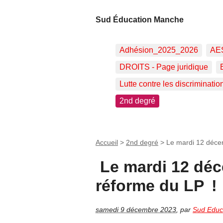
Sud Éducation Manche
Adhésion_2025_2026
AE
DROITS - Page juridique
Lutte contre les discriminatio
2nd degré
Accueil
>
2nd degré
>
Le mardi 12 décem
Le mardi 12 déc
réforme du LP !
samedi 9 décembre 2023
,
par
Sud Educ