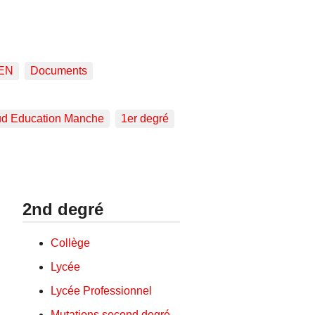
EN
Documents
d Education Manche
1er degré
2nd degré
Collège
Lycée
Lycée Professionnel
Mutations second degré