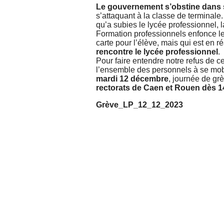
Le gouvernement s’obstine dans s
s’attaquant à la classe de terminal
qu’a subies le lycée professionnel,
Formation professionnels enfonce l
carte pour l’élève, mais qui est en r
rencontre le lycée professionnel
.
Pour faire entendre notre refus de c
l’ensemble des personnels à se mob
mardi 12 décembre
, journée de gr
rectorats de Caen et Rouen dès 1
Grève_LP_12_12_2023