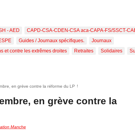
SH - AED
CAPD-CSA-CDEN-CSA aca-CAPA-FS/SSCT-CA
ESPE
Guides / Journaux spécifiques.
Journaux
ns et contre les extrêmes droites
Retraites
Solidaires
Su
bre, en grève contre la réforme du LP !
embre, en grève contre la
ation Manche