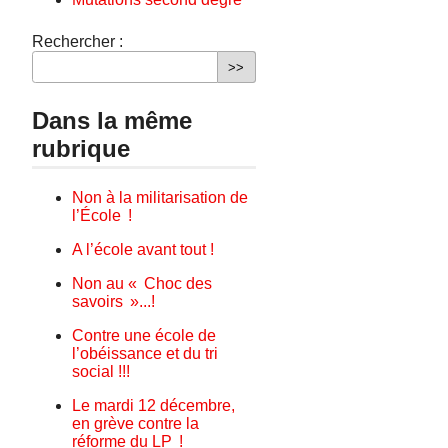
Rechercher :
Dans la même
rubrique
Non à la militarisation de
l’École !
A l’école avant tout !
Non au « Choc des
savoirs »...!
Contre une école de
l’obéissance et du tri
social !!!
Le mardi 12 décembre,
en grève contre la
réforme du LP !