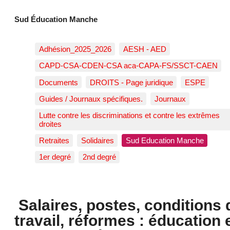
Sud Éducation Manche
Adhésion_2025_2026
AESH - AED
CAPD-CSA-CDEN-CSA aca-CAPA-FS/SSCT-CAEN
Documents
DROITS - Page juridique
ESPE
Guides / Journaux spécifiques.
Journaux
Lutte contre les discriminations et contre les extrêmes
droites
Retraites
Solidaires
Sud Education Manche
1er degré
2nd degré
Salaires, postes, conditions 
travail, réformes : éducation 