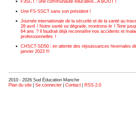
F3SCT : une communauté éducative...A BOUT !
Une FS-SSCT sans son président !
Journée internationale de la sécurité et de la santé au travai
28 avril ! Notre santé se dégrade, montrons-le ! Tenir jusq
64 ans ? Il faudrait déjà reconnaître nos accidents et mala
professionnelles !
CHSCT-SD50 : en attente des réjouissances hivernales d
janvier 2023 !!!
2010 - 2026 Sud Éducation Manche
Plan du site
|
Se connecter
|
Contact
|
RSS 2.0