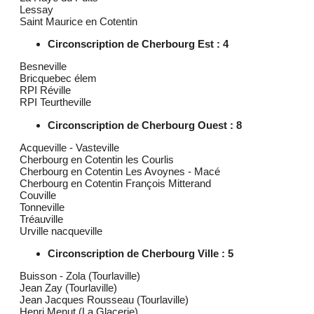
Lessay
Saint Maurice en Cotentin
Circonscription de Cherbourg Est : 4
Besneville
Bricquebec élem
RPI Réville
RPI Teurtheville
Circonscription de Cherbourg Ouest : 8
Acqueville - Vasteville
Cherbourg en Cotentin les Courlis
Cherbourg en Cotentin Les Avoynes - Macé
Cherbourg en Cotentin François Mitterand
Couville
Tonneville
Tréauville
Urville nacqueville
Circonscription de Cherbourg Ville : 5
Buisson - Zola (Tourlaville)
Jean Zay (Tourlaville)
Jean Jacques Rousseau (Tourlaville)
Henri Menut (La Glacerie)