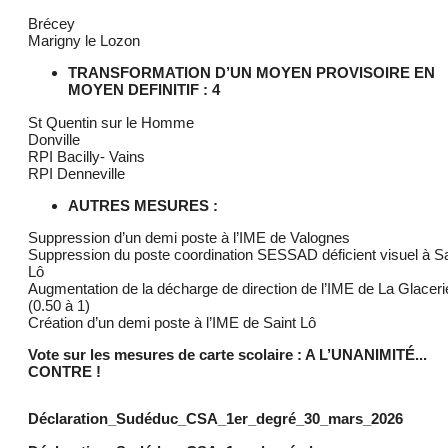
Brécey
Marigny le Lozon
TRANSFORMATION D’UN MOYEN PROVISOIRE EN
MOYEN DEFINITIF : 4
St Quentin sur le Homme
Donville
RPI Bacilly- Vains
RPI Denneville
AUTRES MESURES :
Suppression d’un demi poste à l’IME de Valognes
Suppression du poste coordination SESSAD déficient visuel à Sa
Lô
Augmentation de la décharge de direction de l’IME de La Glaceri
(0.50 à 1)
Création d’un demi poste à l’IME de Saint Lô
Vote sur les mesures de carte scolaire : A L’UNANIMITÉ...
CONTRE !
Déclaration_Sudéduc_CSA_1er_degré_30_mars_2026