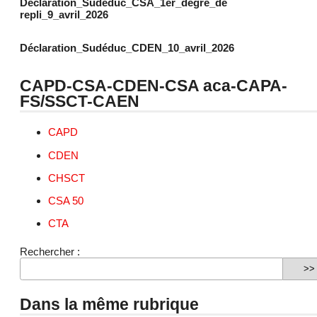
Déclaration_Sudéduc_CSA_1er_degré_de
repli_9_avril_2026
Déclaration_Sudéduc_CDEN_10_avril_2026
CAPD-CSA-CDEN-CSA aca-CAPA-
FS/SSCT-CAEN
CAPD
CDEN
CHSCT
CSA 50
CTA
Rechercher :
Dans la même rubrique