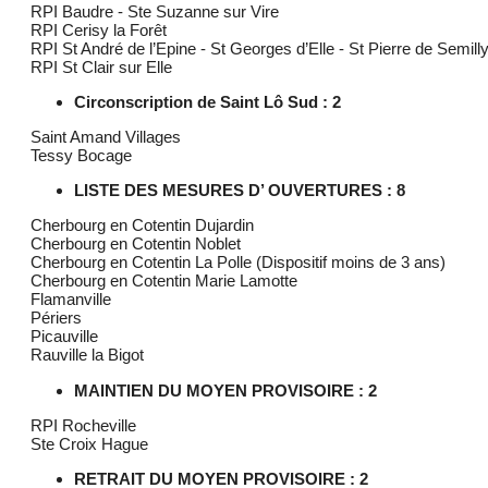
RPI Baudre - Ste Suzanne sur Vire
RPI Cerisy la Forêt
RPI St André de l’Epine - St Georges d’Elle - St Pierre de Semill
RPI St Clair sur Elle
Circonscription de Saint Lô Sud : 2
Saint Amand Villages
Tessy Bocage
LISTE DES MESURES D’ OUVERTURES : 8
Cherbourg en Cotentin Dujardin
Cherbourg en Cotentin Noblet
Cherbourg en Cotentin La Polle (Dispositif moins de 3 ans)
Cherbourg en Cotentin Marie Lamotte
Flamanville
Périers
Picauville
Rauville la Bigot
MAINTIEN DU MOYEN PROVISOIRE : 2
RPI Rocheville
Ste Croix Hague
RETRAIT DU MOYEN PROVISOIRE : 2