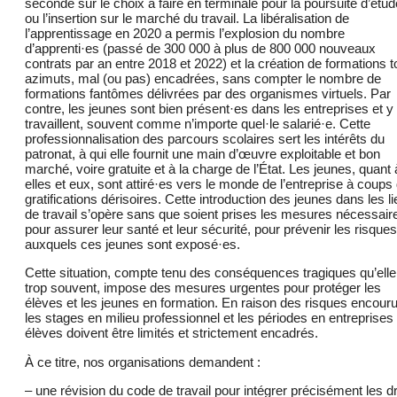
seconde sur le choix à faire en terminale pour la poursuite d’étu
ou l’insertion sur le marché du travail. La libéralisation de
l’apprentissage en 2020 a permis l’explosion du nombre
d’apprenti·es (passé de 300 000 à plus de 800 000 nouveaux
contrats par an entre 2018 et 2022) et la création de formations 
azimuts, mal (ou pas) encadrées, sans compter le nombre de
formations fantômes délivrées par des organismes virtuels. Par
contre, les jeunes sont bien présent·es dans les entreprises et y
travaillent, souvent comme n’importe quel·le salarié·e. Cette
professionnalisation des parcours scolaires sert les intérêts du
patronat, à qui elle fournit une main d’œuvre exploitable et bon
marché, voire gratuite et à la charge de l’État. Les jeunes, quant 
elles et eux, sont attiré·es vers le monde de l’entreprise à coups
gratifications dérisoires. Cette introduction des jeunes dans les l
de travail s’opère sans que soient prises les mesures nécessair
pour assurer leur santé et leur sécurité, pour prévenir les risques
auxquels ces jeunes sont exposé·es.
Cette situation, compte tenu des conséquences tragiques qu’elle
trop souvent, impose des mesures urgentes pour protéger les
élèves et les jeunes en formation. En raison des risques encouru
les stages en milieu professionnel et les périodes en entreprises
élèves doivent être limités et strictement encadrés.
À ce titre, nos organisations demandent :
– une révision du code de travail pour intégrer précisément les dr