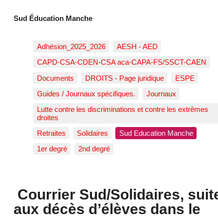
Sud Éducation Manche
Adhésion_2025_2026
AESH - AED
CAPD-CSA-CDEN-CSA aca-CAPA-FS/SSCT-CAEN
Documents
DROITS - Page juridique
ESPE
Guides / Journaux spécifiques.
Journaux
Lutte contre les discriminations et contre les extrêmes
droites
Retraites
Solidaires
Sud Education Manche
1er degré
2nd degré
Courrier Sud/Solidaires, suit
aux décès d’élèves dans le