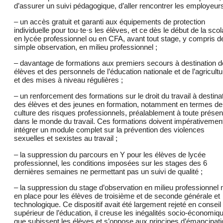
d’assurer un suivi pédagogique, d’aller rencontrer les employeurs
– un accès gratuit et garanti aux équipements de protection
individuelle pour tou·te·s les élèves, et ce dès le début de la scol
en lycée professionnel ou en CFA, avant tout stage, y compris d
simple observation, en milieu professionnel ;
– davantage de formations aux premiers secours à destination 
élèves et des personnels de l’éducation nationale et de l’agricultu
et des mises à niveau régulières ;
– un renforcement des formations sur le droit du travail à destina
des élèves et des jeunes en formation, notamment en termes de
culture des risques professionnels, préalablement à toute prése
dans le monde du travail. Ces formations doivent impérativemen
intégrer un module complet sur la prévention des violences
sexuelles et sexistes au travail ;
– la suppression du parcours en Y pour les élèves de lycée
professionnel, les conditions imposées sur les stages des 6
dernières semaines ne permettant pas un suivi de qualité ;
– la suppression du stage d’observation en milieu professionnel 
en place pour les élèves de troisième et de seconde générale et
technologique. Ce dispositif avait été largement rejeté en conseil
supérieur de l’éducation, il creuse les inégalités socio-économiq
que subissent les élèves et s’oppose aux principes d’émancipati