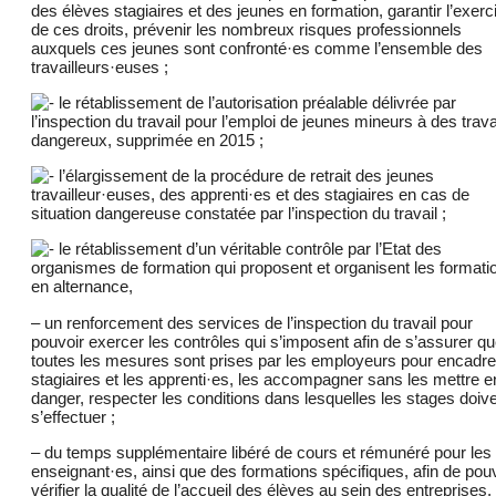
des élèves stagiaires et des jeunes en formation, garantir l’exerc
de ces droits, prévenir les nombreux risques professionnels
auxquels ces jeunes sont confronté·es comme l’ensemble des
travailleurs·euses ;
le rétablissement de l’autorisation préalable délivrée par
l’inspection du travail pour l’emploi de jeunes mineurs à des trav
dangereux, supprimée en 2015 ;
l’élargissement de la procédure de retrait des jeunes
travailleur·euses, des apprenti·es et des stagiaires en cas de
situation dangereuse constatée par l’inspection du travail ;
le rétablissement d’un véritable contrôle par l’Etat des
organismes de formation qui proposent et organisent les formati
en alternance,
– un renforcement des services de l’inspection du travail pour
pouvoir exercer les contrôles qui s’imposent afin de s’assurer q
toutes les mesures sont prises par les employeurs pour encadre
stagiaires et les apprenti·es, les accompagner sans les mettre e
danger, respecter les conditions dans lesquelles les stages doiv
s’effectuer ;
– du temps supplémentaire libéré de cours et rémunéré pour les
enseignant·es, ainsi que des formations spécifiques, afin de pou
vérifier la qualité de l’accueil des élèves au sein des entreprises,