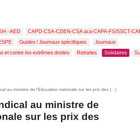
SH - AED
CAPD-CSA-CDEN-CSA aca-CAPA-FS/SSCT-CA
ESPE
Guides / Journaux spécifiques.
Journaux
ns et contre les extrêmes droites
Retraites
Solidaires
Su
cal au ministre de l’Education nationale sur les prix des (...)
ndical au ministre de
onale sur les prix des