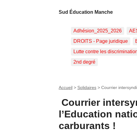
Sud Éducation Manche
Adhésion_2025_2026
AE
DROITS - Page juridique
Lutte contre les discriminatio
2nd degré
Accueil
>
Solidaires
>
Courrier intersyndi
Courrier intersy
l’Education nati
carburants !