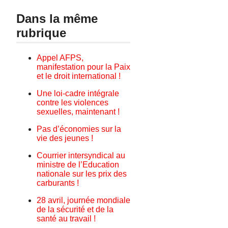
Dans la même
rubrique
Appel AFPS,
manifestation pour la Paix
et le droit international !
Une loi-cadre intégrale
contre les violences
sexuelles, maintenant !
Pas d’économies sur la
vie des jeunes !
Courrier intersyndical au
ministre de l’Education
nationale sur les prix des
carburants !
28 avril, journée mondiale
de la sécurité et de la
santé au travail !