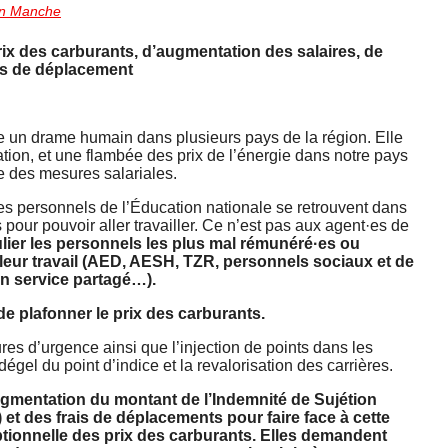
on Manche
 des carburants, d’augmentation des salaires, de
ais de déplacement
 un drame humain dans plusieurs pays de la région. Elle
tion, et une flambée des prix de l’énergie dans notre pays
e des mesures salariales.
s personnels de l’Éducation nationale se retrouvent dans
 pour pouvoir aller travailler. Ce n’est pas aux agent·es de
ulier les personnels les plus mal rémunéré·es ou
 leur travail (AED, AESH, TZR, personnels sociaux et de
en service partagé…).
 de plafonner le prix des carburants.
es d’urgence ainsi que l’injection de points dans les
 dégel du point d’indice et la revalorisation des carrières.
ugmentation du montant de l’Indemnité de Sujétion
t des frais de déplacements pour faire face à cette
eptionnelle des prix des carburants. Elles demandent