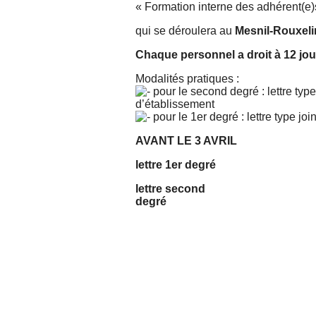
« Formation interne des adhérent(e)
qui se déroulera au
Mesnil-Rouxelin
Chaque personnel a droit à 12 jou
Modalités pratiques :
pour le second degré : lettre typ
d’établissement
pour le 1er degré : lettre type j
AVANT LE 3 AVRIL
lettre 1er degré
lettre second
degré