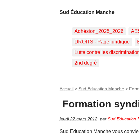
Sud Éducation Manche
Adhésion_2025_2026
AE
DROITS - Page juridique
Lutte contre les discriminatio
2nd degré
Accueil
>
Sud Education Manche
>
Form
Formation syndi
jeudi 22 mars 2012
,
par
Sud Education
Sud Education Manche vous convie