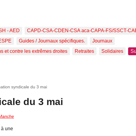
SH - AED
CAPD-CSA-CDEN-CSA aca-CAPA-FS/SSCT-CA
ESPE
Guides / Journaux spécifiques.
Journaux
ns et contre les extrêmes droites
Retraites
Solidaires
Su
ation syndicale du 3 mai
cale du 3 mai
 Manche
 à une