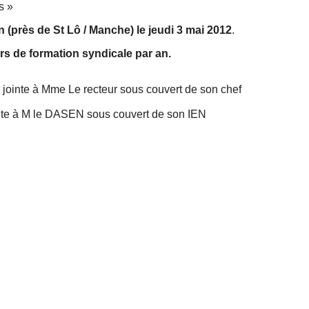
s »
 (près de St Lô / Manche) le jeudi 3 mai 2012
.
rs de formation syndicale par an.
e jointe à Mme Le recteur sous couvert de son chef
ointe à M le DASEN sous couvert de son IEN