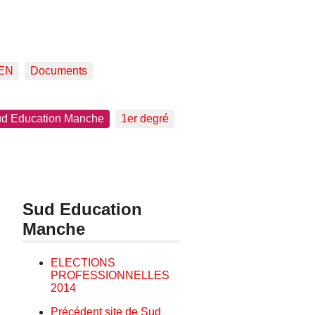
EN
Documents
d Education Manche
1er degré
Sud Education
Manche
ELECTIONS
PROFESSIONNELLES
2014
Précédent site de Sud