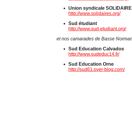
Union syndicale SOLIDAIR
http://www.solidaires.org/
Sud étudiant
http://www.sud-etudiant.org/
et nos camarades de Basse Norman
Sud Education Calvados
http://www.sudeduc14.fr/
Sud Education Orne
http://sud61.over-blog.com/