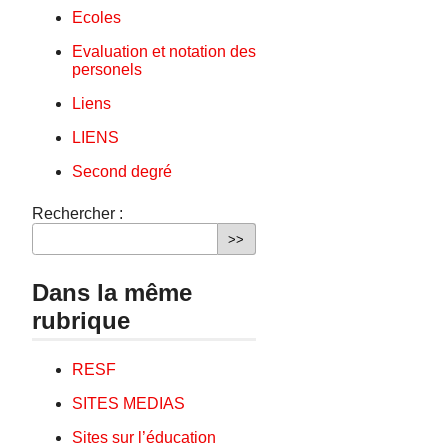
Ecoles
Evaluation et notation des
personels
Liens
LIENS
Second degré
Rechercher :
Dans la même
rubrique
RESF
SITES MEDIAS
Sites sur l’éducation