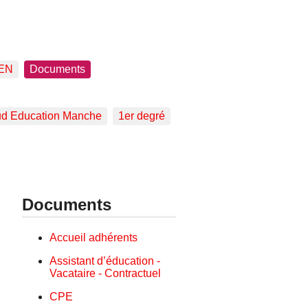
EN
Documents
d Education Manche
1er degré
Documents
Accueil adhérents
Assistant d’éducation -
Vacataire - Contractuel
CPE