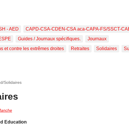
SH - AED
CAPD-CSA-CDEN-CSA aca-CAPA-FS/SSCT-CA
ESPE
Guides / Journaux spécifiques.
Journaux
ns et contre les extrêmes droites
Retraites
Solidaires
Su
d/Solidaires
ires
Manche
ud Education