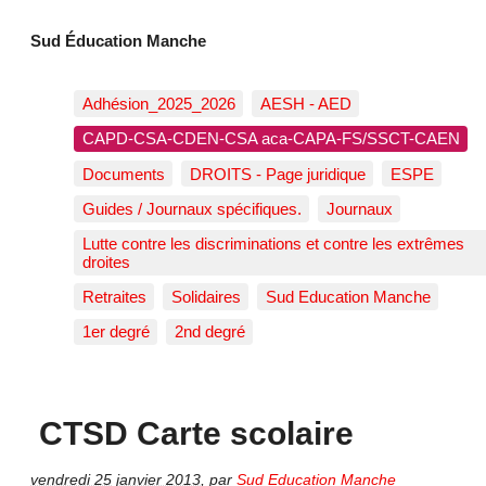
Sud Éducation Manche
Adhésion_2025_2026
AESH - AED
CAPD-CSA-CDEN-CSA aca-CAPA-FS/SSCT-CAEN
Documents
DROITS - Page juridique
ESPE
Guides / Journaux spécifiques.
Journaux
Lutte contre les discriminations et contre les extrêmes
droites
Retraites
Solidaires
Sud Education Manche
1er degré
2nd degré
CTSD Carte scolaire
vendredi 25 janvier 2013
,
par
Sud Education Manche