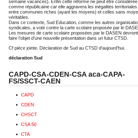
semaine vacances). Enfin cette réforme ne peut être considérée
comme républicaine car elle aggravera les inégalités territoriales
entre communes riches (ayant les moyens) et celles sans moy
véritables.
Dans ce contexte, Sud Education, comme les autres organisati
syndicales, a voté contre la carte scolaire proposée par le DASE
Les mesures de carte scolaire proposées par le DASEN devront
faire l’objet d’une nouvelle présentation dans un futur CTSD.
Cf pièce jointe. Déclaration de Sud au CTSD d’aujourd’hui.
déclaration Sud
CAPD-CSA-CDEN-CSA aca-CAPA-
FS/SSCT-CAEN
CAPD
CDEN
CHSCT
CSA 50
CTA