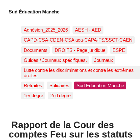
Sud Éducation Manche
Adhésion_2025_2026
AESH - AED
CAPD-CSA-CDEN-CSA aca-CAPA-FS/SSCT-CAEN
Documents
DROITS - Page juridique
ESPE
Guides / Journaux spécifiques.
Journaux
Lutte contre les discriminations et contre les extrêmes
droites
Retraites
Solidaires
Sud Education Manche
1er degré
2nd degré
Rapport de la Cour des
comptes Feu sur les statuts