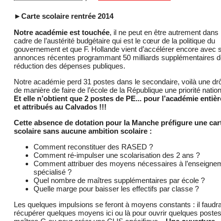
►Carte scolaire rentrée 2014
Notre académie est touchée
, il ne peut en être autrement dans 
cadre de l’austérité budgétaire qui est le cœur de la politique du
gouvernement et que F. Hollande vient d’accélérer encore avec 
annonces récentes programmant 50 milliards supplémentaires d
réduction des dépenses publiques.
Notre académie perd 31 postes dans le secondaire, voilà une dr
de manière de faire de l’école de la République une priorité nation
Et elle n’obtient que 2 postes de PE... pour l’académie entière
et attribués au Calvados !!!
Cette absence de dotation pour la Manche préfigure une car
scolaire sans aucune ambition scolaire :
Comment reconstituer des RASED ?
Comment ré-impulser une scolarisation des 2 ans ?
Comment attribuer des moyens nécessaires à l’enseigne
spécialisé ?
Quel nombre de maîtres supplémentaires par école ?
Quelle marge pour baisser les effectifs par classe ?
Les quelques impulsions se feront à moyens constants : il faudr
récupérer quelques moyens ici ou là pour ouvrir quelques poste