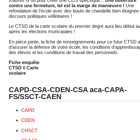
maîtres G ou pour créer une CLIS spécifique...
Une ouverture
contre une fermeture, tel est la marge de manœuvre !
Une
refondation de l’école avec des bouts de chandelle bien éloignée
discours politiques vélléitaires !
Le CTSD de la carte scolaire du premier degré aura lieu début avri
après les élections municipales !
En pièce jointe, la fiche de renseignements pour ce futur CTSD a
d’assurer la défense de votre école, les conditions d’apprentissa
des élèves et les conditions de travail des personnels.
Fiche enquête
CTSD // Carte
scolaire
CAPD-CSA-CDEN-CSA aca-CAPA-
FS/SSCT-CAEN
CAPD
CDEN
CHSCT