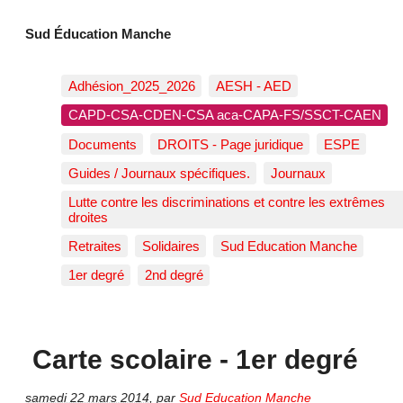
Sud Éducation Manche
Adhésion_2025_2026
AESH - AED
CAPD-CSA-CDEN-CSA aca-CAPA-FS/SSCT-CAEN
Documents
DROITS - Page juridique
ESPE
Guides / Journaux spécifiques.
Journaux
Lutte contre les discriminations et contre les extrêmes
droites
Retraites
Solidaires
Sud Education Manche
1er degré
2nd degré
Carte scolaire - 1er degré
samedi 22 mars 2014
,
par
Sud Education Manche