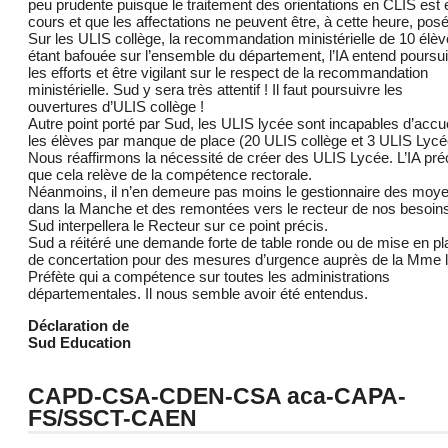
peu prudente puisque le traitement des orientations en CLIS est 
cours et que les affectations ne peuvent être, à cette heure, pos
Sur les ULIS collège, la recommandation ministérielle de 10 élè
étant bafouée sur l’ensemble du département, l’IA entend poursu
les efforts et être vigilant sur le respect de la recommandation
ministérielle. Sud y sera très attentif ! Il faut poursuivre les
ouvertures d’ULIS collège !
Autre point porté par Sud, les ULIS lycée sont incapables d’accuei
les élèves par manque de place (20 ULIS collège et 3 ULIS Lycé
Nous réaffirmons la nécessité de créer des ULIS Lycée. L’IA pré
que cela relève de la compétence rectorale.
Néanmoins, il n’en demeure pas moins le gestionnaire des moy
dans la Manche et des remontées vers le recteur de nos besoin
Sud interpellera le Recteur sur ce point précis.
Sud a réitéré une demande forte de table ronde ou de mise en pl
de concertation pour des mesures d’urgence auprès de la Mme 
Préfète qui a compétence sur toutes les administrations
départementales. Il nous semble avoir été entendus.
Déclaration de
Sud Education
CAPD-CSA-CDEN-CSA aca-CAPA-
FS/SSCT-CAEN