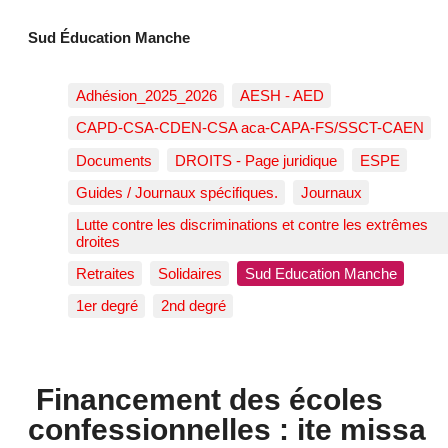
Sud Éducation Manche
Adhésion_2025_2026
AESH - AED
CAPD-CSA-CDEN-CSA aca-CAPA-FS/SSCT-CAEN
Documents
DROITS - Page juridique
ESPE
Guides / Journaux spécifiques.
Journaux
Lutte contre les discriminations et contre les extrêmes
droites
Retraites
Solidaires
Sud Education Manche
1er degré
2nd degré
Financement des écoles
confessionnelles : ite missa