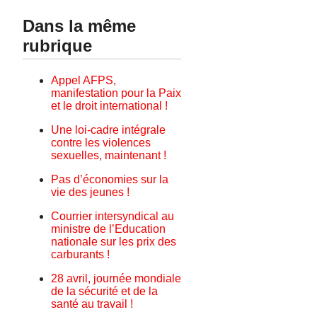
Dans la même
rubrique
Appel AFPS,
manifestation pour la Paix
et le droit international !
Une loi-cadre intégrale
contre les violences
sexuelles, maintenant !
Pas d’économies sur la
vie des jeunes !
Courrier intersyndical au
ministre de l’Education
nationale sur les prix des
carburants !
28 avril, journée mondiale
de la sécurité et de la
santé au travail !