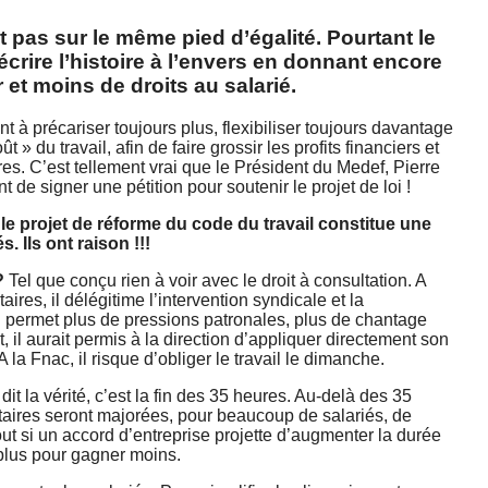
 pas sur le même pied d’égalité. Pourtant le
écrire l’histoire à l’envers en donnant encore
 et moins de droits au salarié.
 à précariser toujours plus, flexibiliser toujours davantage
t » du travail, afin de faire grossir les profits financiers et
es. C’est tellement vrai que le Président du Medef, Pierre
t de signer une pétition pour soutenir le projet de loi !
le projet de réforme du code du travail constitue une
. Ils ont raison !!!
?
Tel que conçu rien à voir avec le droit à consultation. A
taires, il délégitime l’intervention syndicale et la
Il permet plus de pressions patronales, plus de chantage
 il aurait permis à la direction d’appliquer directement son
 la Fnac, il risque d’obliger le travail le dimanche.
it la vérité, c’est la fin des 35 heures. Au-delà des 35
aires seront majorées, pour beaucoup de salariés, de
out si un accord d’entreprise projette d’augmenter la durée
r plus pour gagner moins.