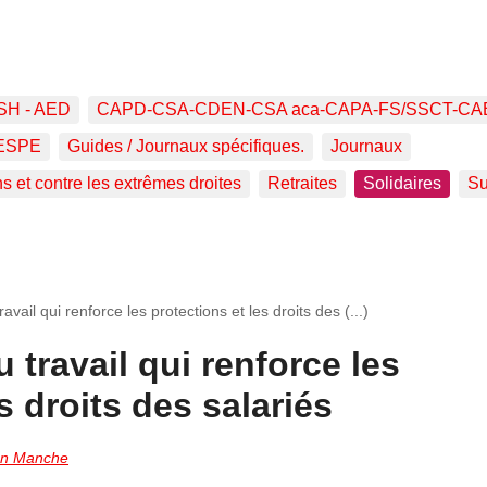
SH - AED
CAPD-CSA-CDEN-CSA aca-CAPA-FS/SSCT-CA
ESPE
Guides / Journaux spécifiques.
Journaux
ns et contre les extrêmes droites
Retraites
Solidaires
Su
vail qui renforce les protections et les droits des (...)
travail qui renforce les
s droits des salariés
on Manche