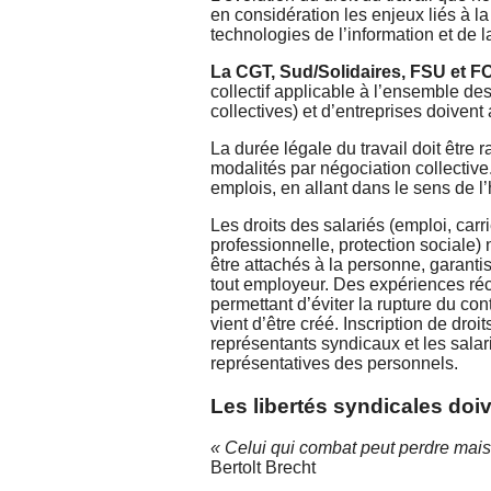
en considération les enjeux liés à l
technologies de l’information et de 
La CGT, Sud/Solidaires, FSU et FO
collectif applicable à l’ensemble d
collectives) et d’entreprises doivent
La durée légale du travail doit être
modalités par négociation collective
emplois, en allant dans le sens de l’
Les droits des salariés (emploi, carr
professionnelle, protection sociale) 
être attachés à la personne, garanti
tout employeur. Des expériences réce
permettant d’éviter la rupture du co
vient d’être créé. Inscription de dro
représentants syndicaux et les salar
représentatives des personnels.
Les libertés syndicales doi
« Celui qui combat peut perdre mais
Bertolt Brecht