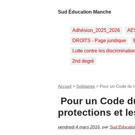
Sud Éducation Manche
Adhésion_2025_2026
AE
DROITS - Page juridique
Lutte contre les discriminatio
2nd degré
Accueil
>
Solidaires
>
Pour un Code du tra
Pour un Code du 
protections et le
vendredi 4 mars 2016
,
par
Sud Educati