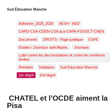
Sud Éducation Manche
Adhésion_2025_2026
AESH - AED
CAPD-CSA-CDEN-CSA aca-CAPA-FS/SSCT-CAEN
Documents
DROITS - Page juridique
ESPE
Guides / Journaux spécifiques.
Journaux
Lutte contre les discriminations et contre les extrêmes
droites
Retraites
Solidaires
Sud Education Manche
1er degré
2nd degré
CHATEL et l’OCDE aiment la
Pisa