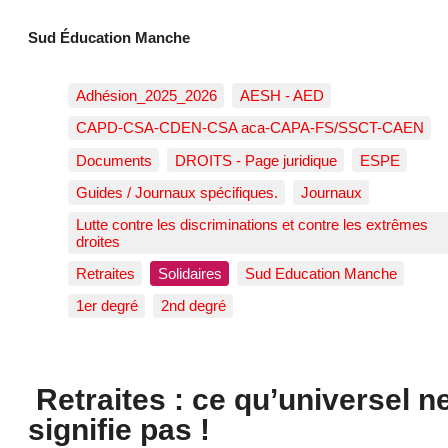
Sud Éducation Manche
Adhésion_2025_2026
AESH - AED
CAPD-CSA-CDEN-CSA aca-CAPA-FS/SSCT-CAEN
Documents
DROITS - Page juridique
ESPE
Guides / Journaux spécifiques.
Journaux
Lutte contre les discriminations et contre les extrêmes
droites
Retraites
Solidaires
Sud Education Manche
1er degré
2nd degré
Retraites : ce qu’universel n
signifie pas !