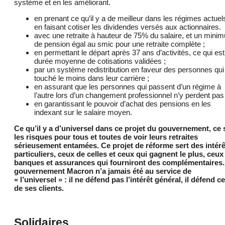
système et en les améliorant.
en prenant ce qu’il y a de meilleur dans les régimes actuel
en faisant cotiser les dividendes versés aux actionnaires.
avec une retraite à hauteur de 75% du salaire, et un mini
de pension égal au smic pour une retraite complète ;
en permettant le départ après 37 ans d’activités, ce qui est
durée moyenne de cotisations validées ;
par un système redistribution en faveur des personnes qui
touché le moins dans leur carrière ;
en assurant que les personnes qui passent d’un régime à
l’autre lors d’un changement professionnel n’y perdent pas
en garantissant le pouvoir d’achat des pensions en les
indexant sur le salaire moyen.
Ce qu’il y a d’universel dans ce projet du gouvernement, ce 
les risques pour tous et toutes de voir leurs retraites
sérieusement entamées. Ce projet de réforme sert des intérê
particuliers, ceux de celles et ceux qui gagnent le plus, ceux
banques et assurances qui fourniront des complémentaires.
gouvernement Macron n’a jamais été au service de
« l’universel » : il ne défend pas l’intérêt général, il défend c
de ses clients.
Solidaires