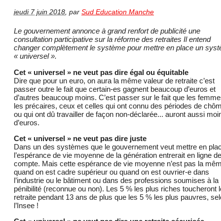
jeudi 7 juin 2018
,
par
Sud Education Manche
Le gouvernement annonce à grand renfort de publicité une
consultation participative sur la réforme des retraites Il entend
changer complètement le système pour mettre en place un sys
« universel ».
Cet « universel » ne veut pas dire égal ou équitable
Dire que pour un euro, on aura la même valeur de retraite c’est
passer outre le fait que certain-es gagnent beaucoup d’euros et
d’autres beaucoup moins. C’est passer sur le fait que les femme
les précaires, ceux et celles qui ont connu des périodes de chô
ou qui ont dû travailler de façon non-déclarée... auront aussi moi
d’euros.
Cet « universel » ne veut pas dire juste
Dans un des systèmes que le gouvernement veut mettre en plac
l’espérance de vie moyenne de la génération entrerait en ligne d
compte. Mais cette espérance de vie moyenne n’est pas la mê
quand on est cadre supérieur ou quand on est ouvrier-e dans
l’industrie ou le bâtiment ou dans des professions soumises à la
pénibilité (reconnue ou non). Les 5 % les plus riches toucheront l
retraite pendant 13 ans de plus que les 5 % les plus pauvres, se
l’Insee !