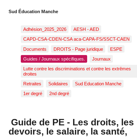
Sud Éducation Manche
Adhésion_2025_2026
AESH - AED
CAPD-CSA-CDEN-CSA aca-CAPA-FS/SSCT-CAEN
Documents
DROITS - Page juridique
ESPE
Guides / Journaux spécifiques.
Journaux
Lutte contre les discriminations et contre les extrêmes
droites
Retraites
Solidaires
Sud Education Manche
1er degré
2nd degré
Guide de PE - Les droits, les
devoirs, le salaire, la santé,