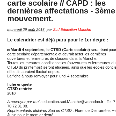
carte scolaire // CAPD : les
dernières affectations - 3ème
mouvement.
mercredi 29 août 2018
,
par
Sud Education Manche
Le calendrier est déjà paru pour le 1er degré :
◙
Mardi 4 septembre, le CTSD (Carte scolaire)
sera réuni pour
carte scolaire départementale et devrait acter les dernières
ouvertures et fermetures de classes dans la Manche.
Toutes les mesures conditionnelles (ouvertures et fermetures du
CTSD du printemps) seront étudiées, ainsi que les écoles dont l
effectifs auraient fluctué depuis.
La fiche à nous renvoyer pour lundi 4 septembre.
fiche enquete
CTSD rentrée
2018
A renvoyer par mel :
education.sud.Manche@wanadoo.fr - Tel P 
70 72 31 08.
Représentants titulaires Sud en CTSD :
Florence Desramé et H
Jubin pour le premier degré.