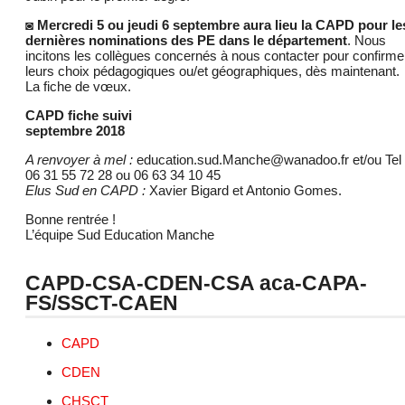
◙ Mercredi 5 ou jeudi 6 septembre aura lieu la CAPD pour le
dernières nominations des PE dans le département
. Nous
incitons les collègues concernés à nous contacter pour confirme
leurs choix pédagogiques ou/et géographiques, dès maintenant.
La fiche de vœux.
CAPD fiche suivi
septembre 2018
A renvoyer à mel :
education.sud.Manche@wanadoo.fr et/ou Tel 
06 31 55 72 28 ou 06 63 34 10 45
Elus Sud en CAPD :
Xavier Bigard et Antonio Gomes.
Bonne rentrée !
L’équipe Sud Education Manche
CAPD-CSA-CDEN-CSA aca-CAPA-
FS/SSCT-CAEN
CAPD
CDEN
CHSCT