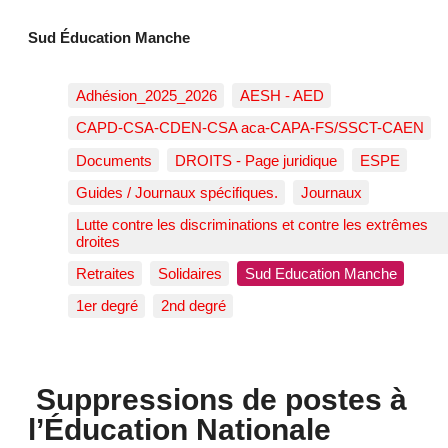
Sud Éducation Manche
Adhésion_2025_2026
AESH - AED
CAPD-CSA-CDEN-CSA aca-CAPA-FS/SSCT-CAEN
Documents
DROITS - Page juridique
ESPE
Guides / Journaux spécifiques.
Journaux
Lutte contre les discriminations et contre les extrêmes
droites
Retraites
Solidaires
Sud Education Manche
1er degré
2nd degré
Suppressions de postes à
l’Éducation Nationale