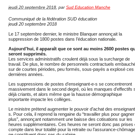
jeudi 20 septembre 2018
,
par
Sud Education Manche
Communiqué de la fédération SUD éducation
jeudi 20 septembre 2018
Le 17 septembre dernier, le ministre Blanquer annonçait la
suppression de 1800 postes dans l’éducation nationale.
Aujourd’hui, il apparaît que ce sont au moins 2600 postes qu
seront supprimés.
Les services administratifs croulent déjà sous la surcharge de
travail. De plus, le nombre de personnels contractuels embauch
sur de courtes périodes, peu formés, sous-payés a explosé ces
dernières années.
Les suppressions de postes d’enseignant-e-s se concentreront
massivement dans le second degré, où les manques d’effectifs 
déjà criants, et alors même que la hausse démographique
importante impacte les collèges.
Le ministre prétend augmenter le pouvoir d’achat des enseignant
s. Pour cela, il reprend la rengaine du “travailler plus pour gagner
plus”, annonçant notamment une baisse des cotisations sur les
heures supplémentaires. Ces heures ne seront donc pas prises
compte dans leur totalité pour la retraite ou l’assurance-chômage
ne constituent donc pas du salaire.