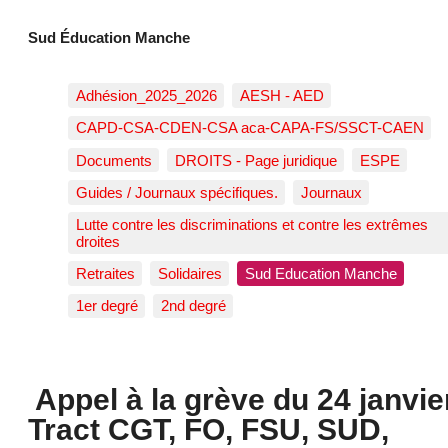
Sud Éducation Manche
Adhésion_2025_2026
AESH - AED
CAPD-CSA-CDEN-CSA aca-CAPA-FS/SSCT-CAEN
Documents
DROITS - Page juridique
ESPE
Guides / Journaux spécifiques.
Journaux
Lutte contre les discriminations et contre les extrêmes
droites
Retraites
Solidaires
Sud Education Manche
1er degré
2nd degré
Appel à la grève du 24 janvier
Tract CGT, FO, FSU, SUD,