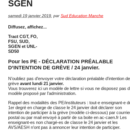
SGEN
samedi 19 janvier 2019
,
par
Sud Education Manche
Diffusez, affichez...
Tract CGT, FO,
FSU, SUD,
SGEN et UNL-
SD50
Pour les PE - DÉCLARATION PRÉALABLE
D’INTENTION DE GRÈVE / 24 janvier.
N’oubliez pas d’envoyer votre déclaration préalable d’intention de
grève
avant lundi 21 janvier.
Vous trouverez ici un modèle de lettre si vous ne disposez pas 
modèle proposé par l’administration.
Rappel des modalités des PE/instituteurs : tout-e enseignant-e d
1er degré en charge de classe le 24 janvier doit déclarer son
intention de participer à la grève (modèle ci-dessous) par courrie
postal ou par mail envoyé à partir de sa boite en ac-caen.fr Les
enseignant-es non chargé-es de classe le 24 janvier et les
AVS/AESH n’ont pas à annoncer leur intention de participer.