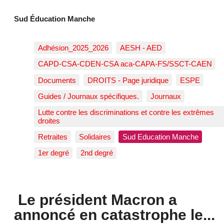
Sud Éducation Manche
Adhésion_2025_2026
AESH - AED
CAPD-CSA-CDEN-CSA aca-CAPA-FS/SSCT-CAEN
Documents
DROITS - Page juridique
ESPE
Guides / Journaux spécifiques.
Journaux
Lutte contre les discriminations et contre les extrêmes
droites
Retraites
Solidaires
Sud Education Manche
1er degré
2nd degré
Le président Macron a
annoncé en catastrophe le...