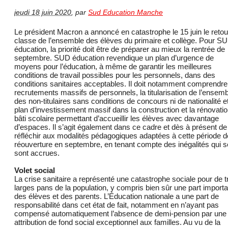
jeudi 18 juin 2020
,
par
Sud Education Manche
Le président Macron a annoncé en catastrophe le 15 juin le retou
classe de l’ensemble des élèves du primaire et collège. Pour S
éducation, la priorité doit être de préparer au mieux la rentrée de
septembre. SUD éducation revendique un plan d’urgence de
moyens pour l’éducation, à même de garantir les meilleures
conditions de travail possibles pour les personnels, dans des
conditions sanitaires acceptables. Il doit notamment comprendr
recrutements massifs de personnels, la titularisation de l’ensem
des non-titulaires sans conditions de concours ni de nationalité e
plan d’investissement massif dans la construction et la rénovati
bâti scolaire permettant d’accueillir les élèves avec davantage
d’espaces. Il s’agit également dans ce cadre et dès à présent de
réfléchir aux modalités pédagogiques adaptées à cette période d
réouverture en septembre, en tenant compte des inégalités qui s
sont accrues.
Volet social
La crise sanitaire a représenté une catastrophe sociale pour de t
larges pans de la population, y compris bien sûr une part import
des élèves et des parents. L’Éducation nationale a une part de
responsabilité dans cet état de fait, notamment en n’ayant pas
compensé automatiquement l’absence de demi-pension par une
attribution de fond social exceptionnel aux familles. Au vu de la