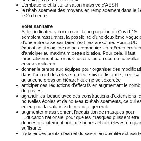
L’embauche et la titularisation massive d’AESH
le rétablissement des moyens en remplacement dans le 1e
le 2nd degré
Volet sanitaire
Si les indicateurs concernant la propagation du Covid-19
semblent rassurants, la possibilité d’une deuxième vague 
d’une autre crise sanitaire n’est pas à exclure. Pour SUD
éducation, il s’agit de ne pas reproduire les mêmes erreurs
d’anticiper au maximum cette situation. Pour cela, il faut
impérativement parer aux nécessités en cas de nouvelles
crises sanitaires :
donner le temps aux équipes pour organiser des modificat
dans l’accueil des élèves ou leur suivi à distance ; ceci sa
qu’aucune pression hiérarchique ne soit exercée
anticiper des réductions d’effectifs en augmentant le nomb
de postes
agrandir les locaux avec des constructions d’extensions, 
nouvelles écoles et de nouveaux établissements, ce qui e
enjeu pour la salubrité de manière générale
augmenter massivement l’acquisition de masques pour
l’Éducation nationale, pour que les masques puissent être
donnés gratuitement aux personnels et aux élèves en quan
suffisante
Installer des points d’eau et du savon en quantité suffisant