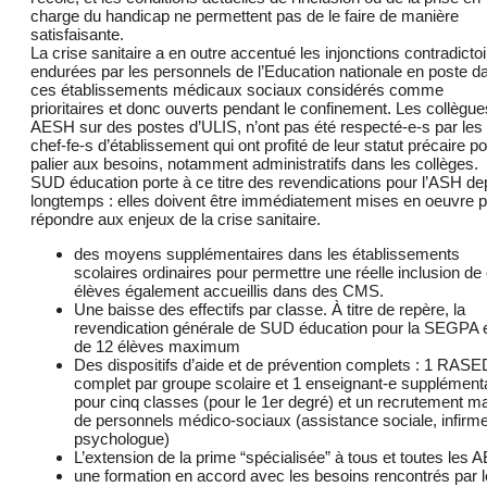
charge du handicap ne permettent pas de le faire de manière
satisfaisante.
La crise sanitaire a en outre accentué les injonctions contradicto
endurées par les personnels de l’Education nationale en poste d
ces établissements médicaux sociaux considérés comme
prioritaires et donc ouverts pendant le confinement. Les collègue
AESH sur des postes d’ULIS, n’ont pas été respecté-e-s par les
chef-fe-s d’établissement qui ont profité de leur statut précaire p
palier aux besoins, notamment administratifs dans les collèges.
SUD éducation porte à ce titre des revendications pour l’ASH de
longtemps : elles doivent être immédiatement mises en oeuvre 
répondre aux enjeux de la crise sanitaire.
des moyens supplémentaires dans les établissements
scolaires ordinaires pour permettre une réelle inclusion de
élèves également accueillis dans des CMS.
Une baisse des effectifs par classe. À titre de repère, la
revendication générale de SUD éducation pour la SEGPA 
de 12 élèves maximum
Des dispositifs d’aide et de prévention complets : 1 RASE
complet par groupe scolaire et 1 enseignant-e supplément
pour cinq classes (pour le 1er degré) et un recrutement m
de personnels médico-sociaux (assistance sociale, infirme
psychologue)
L’extension de la prime “spécialisée” à tous et toutes les
une formation en accord avec les besoins rencontrés par 