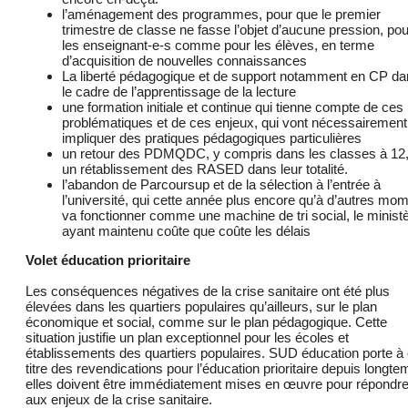
l’aménagement des programmes, pour que le premier
trimestre de classe ne fasse l’objet d’aucune pression, pou
les enseignant-e-s comme pour les élèves, en terme
d’acquisition de nouvelles connaissances
La liberté pédagogique et de support notamment en CP d
le cadre de l’apprentissage de la lecture
une formation initiale et continue qui tienne compte de ces
problématiques et de ces enjeux, qui vont nécessairement
impliquer des pratiques pédagogiques particulières
un retour des PDMQDC, y compris dans les classes à 12,
un rétablissement des RASED dans leur totalité.
l’abandon de Parcoursup et de la sélection à l’entrée à
l’université, qui cette année plus encore qu’à d’autres mo
va fonctionner comme une machine de tri social, le minist
ayant maintenu coûte que coûte les délais
Volet éducation prioritaire
Les conséquences négatives de la crise sanitaire ont été plus
élevées dans les quartiers populaires qu’ailleurs, sur le plan
économique et social, comme sur le plan pédagogique. Cette
situation justifie un plan exceptionnel pour les écoles et
établissements des quartiers populaires. SUD éducation porte à
titre des revendications pour l’éducation prioritaire depuis longte
elles doivent être immédiatement mises en œuvre pour répondr
aux enjeux de la crise sanitaire.