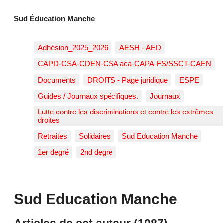
Sud Éducation Manche
Adhésion_2025_2026
AESH - AED
CAPD-CSA-CDEN-CSA aca-CAPA-FS/SSCT-CAEN
Documents
DROITS - Page juridique
ESPE
Guides / Journaux spécifiques.
Journaux
Lutte contre les discriminations et contre les extrêmes
droites
Retraites
Solidaires
Sud Education Manche
1er degré
2nd degré
Sud Education Manche
Articles de cet auteur (1087)