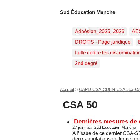
Sud Éducation Manche
Adhésion_2025_2026
AE
DROITS - Page juridique
Lutte contre les discriminatio
2nd degré
Accueil
>
CAPD-CSA-CDEN-CSA aca-C
CSA 50
Dernières mesures de c
27 juin, par Sud Education Manche
A l’issue de ce dernier CSA-SD
deux annulations de fermetures