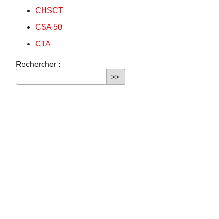
CHSCT
CSA 50
CTA
Rechercher :