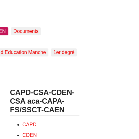
EN
Documents
d Education Manche
1er degré
CAPD-CSA-CDEN-
CSA aca-CAPA-
FS/SSCT-CAEN
CAPD
CDEN