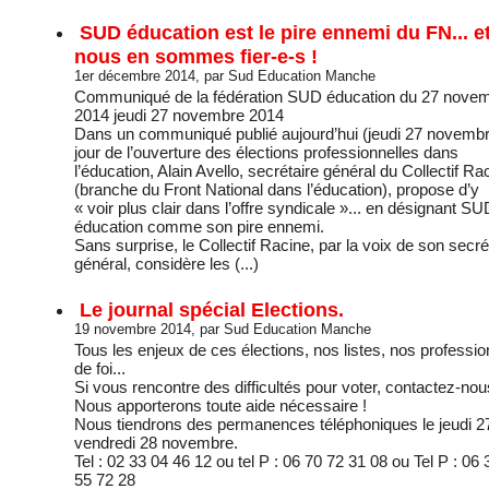
SUD éducation est le pire ennemi du FN... e
nous en sommes fier-e-s !
1er décembre 2014, par Sud Education Manche
Communiqué de la fédération SUD éducation du 27 nove
2014 jeudi 27 novembre 2014
Dans un communiqué publié aujourd’hui (jeudi 27 novembr
jour de l’ouverture des élections professionnelles dans
l’éducation, Alain Avello, secrétaire général du Collectif Ra
(branche du Front National dans l’éducation), propose d’y
« voir plus clair dans l’offre syndicale »... en désignant SU
éducation comme son pire ennemi.
Sans surprise, le Collectif Racine, par la voix de son secré
général, considère les (...)
Le journal spécial Elections.
19 novembre 2014, par Sud Education Manche
Tous les enjeux de ces élections, nos listes, nos professi
de foi...
Si vous rencontre des difficultés pour voter, contactez-nou
Nous apporterons toute aide nécessaire !
Nous tiendrons des permanences téléphoniques le jeudi 27
vendredi 28 novembre.
Tel : 02 33 04 46 12 ou tel P : 06 70 72 31 08 ou Tel P : 06 
55 72 28