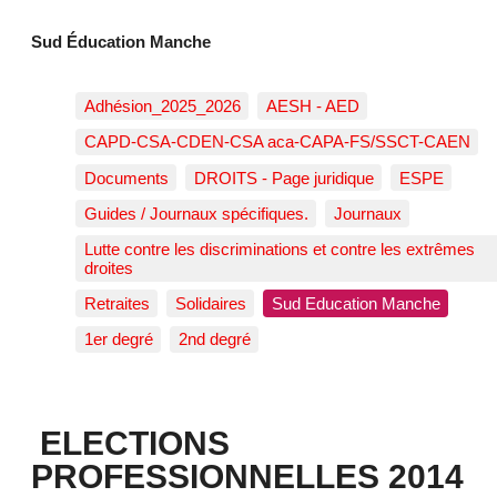
Sud Éducation Manche
Adhésion_2025_2026
AESH - AED
CAPD-CSA-CDEN-CSA aca-CAPA-FS/SSCT-CAEN
Documents
DROITS - Page juridique
ESPE
Guides / Journaux spécifiques.
Journaux
Lutte contre les discriminations et contre les extrêmes
droites
Retraites
Solidaires
Sud Education Manche
1er degré
2nd degré
ELECTIONS
PROFESSIONNELLES 2014