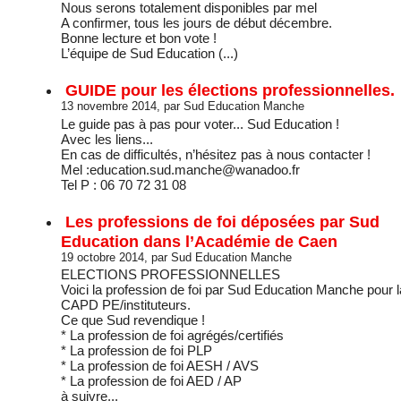
Nous serons totalement disponibles par mel
A confirmer, tous les jours de début décembre.
Bonne lecture et bon vote !
L’équipe de Sud Education (...)
GUIDE pour les élections professionnelles.
13 novembre 2014, par Sud Education Manche
Le guide pas à pas pour voter... Sud Education !
Avec les liens...
En cas de difficultés, n’hésitez pas à nous contacter !
Mel :education.sud.manche@wanadoo.fr
Tel P : 06 70 72 31 08
Les professions de foi déposées par Sud
Education dans l’Académie de Caen
19 octobre 2014, par Sud Education Manche
ELECTIONS PROFESSIONNELLES
Voici la profession de foi par Sud Education Manche pour l
CAPD PE/instituteurs.
Ce que Sud revendique !
* La profession de foi agrégés/certifiés
* La profession de foi PLP
* La profession de foi AESH / AVS
* La profession de foi AED / AP
à suivre...