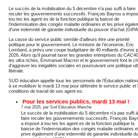
Le succès de la mobilisation du 5 décembre n’a pas suffi à faire
reculer les gouvernements successifs. François Bayrou a impo
tou·tes les agent·es de la fonction publique la baisse de
l’indemnisation des congés maladie ordinaires et les prive égale
d’une indemnité de garantie individuelle du pouvoir d’achat (GIPA
La casse du service public semble d’ailleurs être une priorité
politique pour le gouvernement. Le ministre de l’économie, Eric
Lombard, a prévu une coupe budgétaire de 40 milliards d’euros 
2026. Alors qu’il pourrait taxer les grandes entreprises du CAC40
les ultra riches, Emmanuel Macron et le gouvernement font le ch
d’aggraver les inégalités sociales en poursuivant une politique ult
libérale.
SUD éducation appelle tous les personnels de l’Éducation nation
à se mobiliser le mardi 13 mai pour défendre le service public et 
conditions de travail de ses agent·es.
Pour les services publics, mardi 13 mai !
7 mai 2025, par Sud Education Manche
Le succès de la mobilisation du 5 décembre n’a pas suffi à
faire reculer les gouvernements successifs. François Bay
a imposé à tou·tes les agent·es de la fonction publique la
baisse de l’indemnisation des congés maladie ordinaires et
prive également d’une indemnité de garantie individuelle d