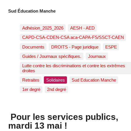
Sud Éducation Manche
Adhésion_2025_2026
AESH - AED
CAPD-CSA-CDEN-CSA aca-CAPA-FS/SSCT-CAEN
Documents
DROITS - Page juridique
ESPE
Guides / Journaux spécifiques.
Journaux
Lutte contre les discriminations et contre les extrêmes
droites
Retraites
Solidaires
Sud Education Manche
1er degré
2nd degré
Pour les services publics,
mardi 13 mai !