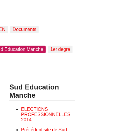
EN
Documents
d Education Manche
1er degré
Sud Education
Manche
ELECTIONS
PROFESSIONNELLES
2014
Précédent site de Sud