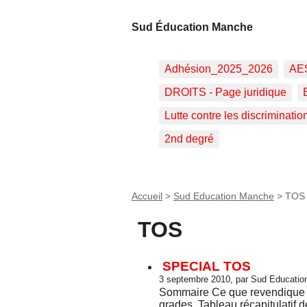
Sud Éducation Manche
Adhésion_2025_2026
AE
DROITS - Page juridique
Lutte contre les discriminatio
2nd degré
Accueil
>
Sud Education Manche
>
TOS
TOS
SPECIAL TOS
3 septembre 2010, par Sud Educati
Sommaire Ce que revendique 
grades. Tableau récapitulatif 