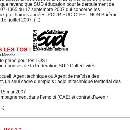
 ce que revendique SUD éducation pour le déroulement de
2007-1365 du 17 septembre 2007 qui concerne les
 deux prochaines années. POUR SUD C’ EST NON Barème
er juillet 2007. (...)
 LES TOS !
on Manche
le peine pour les TOS !
 » réponses de la Fédération SUD Collectivités
ccueil, Agent technique ou Agent de maîtrise des
 un seul cadre d’emplois : adjoint technique territorial des
nt
 15 mai 2007
compagnement dans l’emploi (CAE) et contrat d’avenir
..)
t
|
RSS 2.0