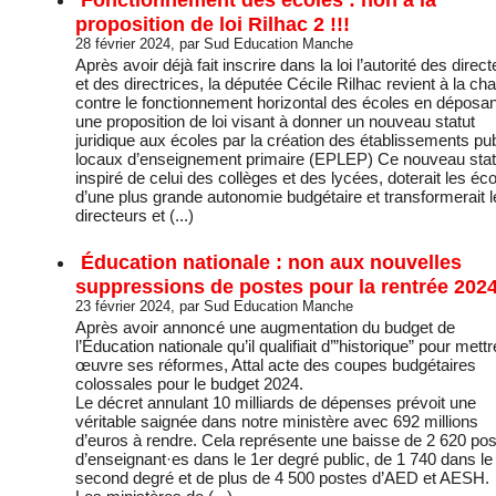
proposition de loi Rilhac 2 !!!
28 février 2024, par Sud Education Manche
Après avoir déjà fait inscrire dans la loi l’autorité des direc
et des directrices, la députée Cécile Rilhac revient à la ch
contre le fonctionnement horizontal des écoles en déposan
une proposition de loi visant à donner un nouveau statut
juridique aux écoles par la création des établissements pu
locaux d’enseignement primaire (EPLEP) Ce nouveau stat
inspiré de celui des collèges et des lycées, doterait les éc
d’une plus grande autonomie budgétaire et transformerait l
directeurs et (...)
Éducation nationale : non aux nouvelles
suppressions de postes pour la rentrée 2024
23 février 2024, par Sud Education Manche
Après avoir annoncé une augmentation du budget de
l’Éducation nationale qu’il qualifiait d’”historique” pour mett
œuvre ses réformes, Attal acte des coupes budgétaires
colossales pour le budget 2024.
Le décret annulant 10 milliards de dépenses prévoit une
véritable saignée dans notre ministère avec 692 millions
d’euros à rendre. Cela représente une baisse de 2 620 po
d’enseignant·es dans le 1er degré public, de 1 740 dans le
second degré et de plus de 4 500 postes d’AED et AESH.