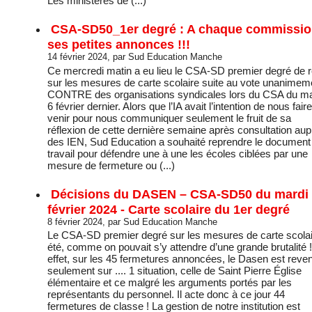
Les ministères de (...)
CSA-SD50_1er degré : A chaque commissio
ses petites annonces !!!
14 février 2024, par Sud Education Manche
Ce mercredi matin a eu lieu le CSA-SD premier degré de r
sur les mesures de carte scolaire suite au vote unanimem
CONTRE des organisations syndicales lors du CSA du ma
6 février dernier. Alors que l’IA avait l’intention de nous faire
venir pour nous communiquer seulement le fruit de sa
réflexion de cette dernière semaine après consultation au
des IEN, Sud Education a souhaité reprendre le document
travail pour défendre une à une les écoles ciblées par une
mesure de fermeture ou (...)
Décisions du DASEN – CSA-SD50 du mardi
février 2024 - Carte scolaire du 1er degré
8 février 2024, par Sud Education Manche
Le CSA-SD premier degré sur les mesures de carte scolai
été, comme on pouvait s’y attendre d’une grande brutalité 
effet, sur les 45 fermetures annoncées, le Dasen est reve
seulement sur .... 1 situation, celle de Saint Pierre Église
élémentaire et ce malgré les arguments portés par les
représentants du personnel. Il acte donc à ce jour 44
fermetures de classe ! La gestion de notre institution est