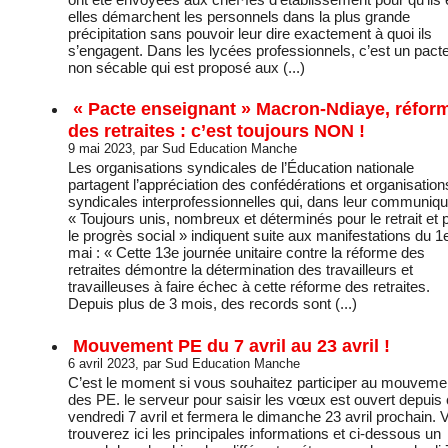
elles démarchent les personnels dans la plus grande
précipitation sans pouvoir leur dire exactement à quoi ils
s’engagent. Dans les lycées professionnels, c’est un pact
non sécable qui est proposé aux (...)
« Pacte enseignant » Macron-Ndiaye, réfor
des retraites : c’est toujours NON !
9 mai 2023, par Sud Education Manche
Les organisations syndicales de l’Éducation nationale
partagent l’appréciation des confédérations et organisation
syndicales interprofessionnelles qui, dans leur communiq
« Toujours unis, nombreux et déterminés pour le retrait et 
le progrès social » indiquent suite aux manifestations du 1
mai : « Cette 13e journée unitaire contre la réforme des
retraites démontre la détermination des travailleurs et
travailleuses à faire échec à cette réforme des retraites.
Depuis plus de 3 mois, des records sont (...)
Mouvement PE du 7 avril au 23 avril !
6 avril 2023, par Sud Education Manche
C’est le moment si vous souhaitez participer au mouveme
des PE. le serveur pour saisir les vœux est ouvert depuis
vendredi 7 avril et fermera le dimanche 23 avril prochain. 
trouverez ici les principales informations et ci-dessous un