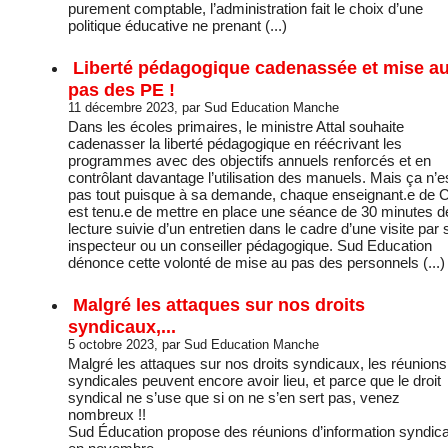
purement comptable, l’administration fait le choix d’une
politique éducative ne prenant (...)
Liberté pédagogique cadenassée et mise a
pas des PE !
11 décembre 2023, par Sud Education Manche
Dans les écoles primaires, le ministre Attal souhaite
cadenasser la liberté pédagogique en réécrivant les
programmes avec des objectifs annuels renforcés et en
contrôlant davantage l’utilisation des manuels. Mais ça n’e
pas tout puisque à sa demande, chaque enseignant.e de 
est tenu.e de mettre en place une séance de 30 minutes d
lecture suivie d’un entretien dans le cadre d’une visite par
inspecteur ou un conseiller pédagogique. Sud Education
dénonce cette volonté de mise au pas des personnels (...)
Malgré les attaques sur nos droits
syndicaux,...
5 octobre 2023, par Sud Education Manche
Malgré les attaques sur nos droits syndicaux, les réunions
syndicales peuvent encore avoir lieu, et parce que le droit
syndical ne s’use que si on ne s’en sert pas, venez
nombreux !!
Sud Éducation propose des réunions d’information syndica