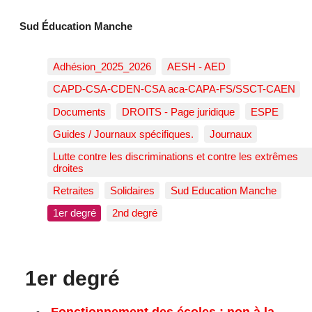
Sud Éducation Manche
Adhésion_2025_2026
AESH - AED
CAPD-CSA-CDEN-CSA aca-CAPA-FS/SSCT-CAEN
Documents
DROITS - Page juridique
ESPE
Guides / Journaux spécifiques.
Journaux
Lutte contre les discriminations et contre les extrêmes
droites
Retraites
Solidaires
Sud Education Manche
1er degré
2nd degré
1er degré
Fonctionnement des écoles : non à la