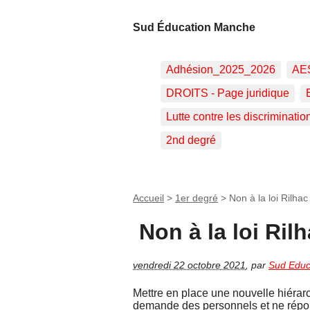
Sud Éducation Manche
Adhésion_2025_2026
AE
DROITS - Page juridique
Lutte contre les discriminatio
2nd degré
Accueil
>
1er degré
>
Non à la loi Rilhac 
Non à la loi Rilh
vendredi 22 octobre 2021
,
par
Sud Educ
Mettre en place une nouvelle hiérarc
demande des personnels et ne répon