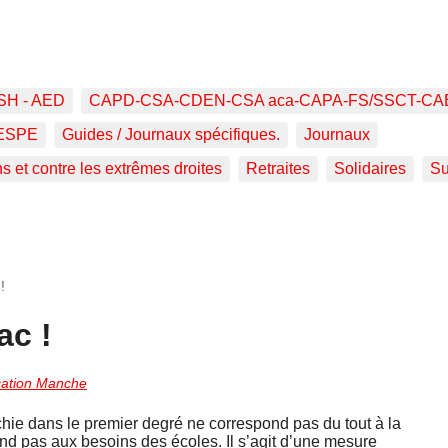
SH - AED
CAPD-CSA-CDEN-CSA aca-CAPA-FS/SSCT-CA
ESPE
Guides / Journaux spécifiques.
Journaux
ns et contre les extrêmes droites
Retraites
Solidaires
Su
!
ac !
ation Manche
hie dans le premier degré ne correspond pas du tout à la
d pas aux besoins des écoles. Il s’agit d’une mesure