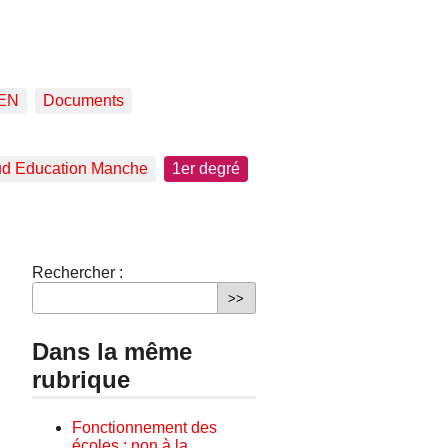
EN
Documents
d Education Manche
1er degré
Rechercher :
Dans la même
rubrique
Fonctionnement des
écoles : non à la