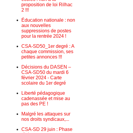
proposition de loi Rilhac
2 !!!
Éducation nationale : non
aux nouvelles
suppressions de postes
pour la rentrée 2024 !
CSA-SD50_1er degré : A
chaque commission, ses
petites annonces !!!
Décisions du DASEN –
CSA-SD50 du mardi 6
février 2024 - Carte
scolaire du 1er degré
Liberté pédagogique
cadenassée et mise au
pas des PE !
Malgré les attaques sur
nos droits syndicaux,...
CSA-SD 29 juin : Phase