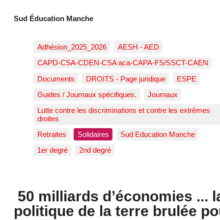
Sud Éducation Manche
Adhésion_2025_2026
AESH - AED
CAPD-CSA-CDEN-CSA aca-CAPA-FS/SSCT-CAEN
Documents
DROITS - Page juridique
ESPE
Guides / Journaux spécifiques.
Journaux
Lutte contre les discriminations et contre les extrêmes
droites
Retraites
Solidaires
Sud Education Manche
1er degré
2nd degré
50 milliards d’économies ... l
politique de la terre brulée po