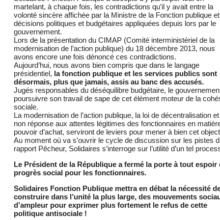
martelant, à chaque fois, les contradictions qu’il y avait entre la
volonté sincère affichée par la Ministre de la Fonction publique et
décisions politiques et budgétaires appliquées depuis lors par le
gouvernement.
Lors de la présentation du CIMAP (Comité interministériel de la
modernisation de l’action publique) du 18 décembre 2013, nous
avons encore une fois dénoncé ces contradictions.
Aujourd’hui, nous avons bien compris que dans le langage
présidentiel,
la fonction publique et les services publics sont
désormais, plus que jamais, assis au banc des accusés.
Jugés responsables du déséquilibre budgétaire, le gouvernemen
poursuivre son travail de sape de cet élément moteur de la cohé
sociale.
La modernisation de l’action publique, la loi de décentralisation et
non réponse aux attentes légitimes des fonctionnaires en matièr
pouvoir d’achat, serviront de leviers pour mener à bien cet objecti
Au moment où va s’ouvrir le cycle de discussion sur les pistes 
rapport Pêcheur, Solidaires s’interroge sur l’utilité d’un tel proces
Le Président de la République a fermé la porte à tout espoir
progrès social pour les fonctionnaires.
Solidaires Fonction Publique mettra en débat la nécessité d
construire dans l’unité la plus large, des mouvements socia
d’ampleur pour exprimer plus fortement le refus de cette
politique antisociale !