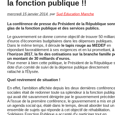
la fonction publique !!
mercredi 15 janvier 2014
,
par
Sud Education Manche
La conférence de presse du Président de la République sonn
glas de la fonction publique et des services publics.
Le gouvernement se donne comme objectif de trouver 50 milliar
d’euros d’économies budgétaires dans les dépenses publiques.
Dans le même temps, il déroule
le tapis rouge au MEDEF
en
répondant favorablement à ses exigences et en lui promettant,
à
l’horizon 2017, la fin des cotisations sur la branche famille 
un montant de 30 milliards d’euros.
Pour mener à bien cette politique, le Président de la République 
dote d’un comité de suivi de la dépense publique directement
rattaché à l’Élysée.
Quel revirement de situation !
En effet, l’ambition affichée depuis les deux dernières conférenc
sociales était de redonner toute sa splendeur à la fonction publiq
qui avait été savamment dénigrée par le gouvernement précéden
A l’issue de la première conférence, le gouvernement a mis en p
un agenda social qui, étalé dans le temps, devait aborder tout un
ensemble de sujets qui réponde à cet objectif de réhabilitation.
Solidaires Fonction Publique a accepté d’y participer tout en